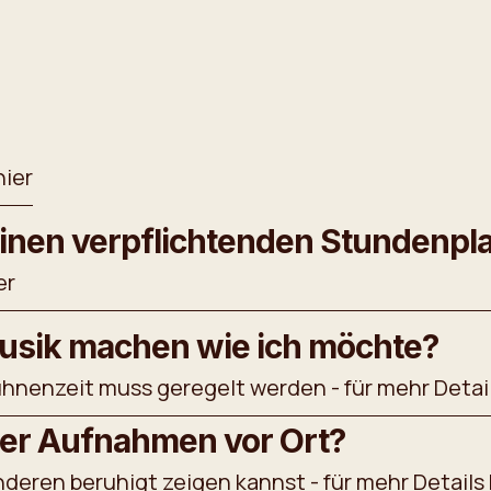
hier
einen verpflichtenden Stundenpl
er
Musik machen wie ich möchte?
ühnenzeit muss geregelt werden - für mehr Details
 der Aufnahmen vor Ort?
nderen beruhigt zeigen kannst - für mehr Details 