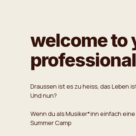
Zum
Inhalt
springen
welcome to 
professiona
Draussen ist es zu heiss, das Leben ist
Und nun?
Wenn du als Musiker*inn einfach eine 
Summer Camp