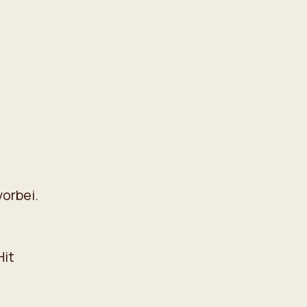
vorbei.
Hit