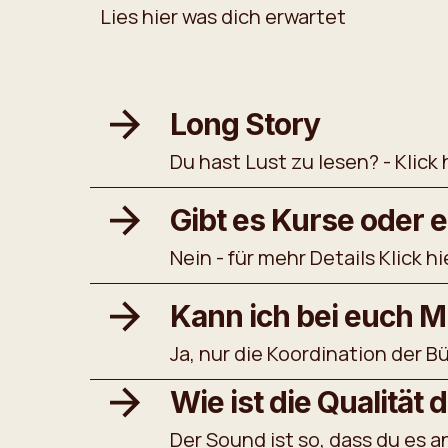
Lies hier was dich erwartet
Long Story
Du hast Lust zu lesen? - Klick 
Gibt es Kurse oder 
Nein - für mehr Details Klick hi
Kann ich bei euch 
Ja, nur die Koordination der B
Wie ist die Qualität
Der Sound ist so, dass du es a