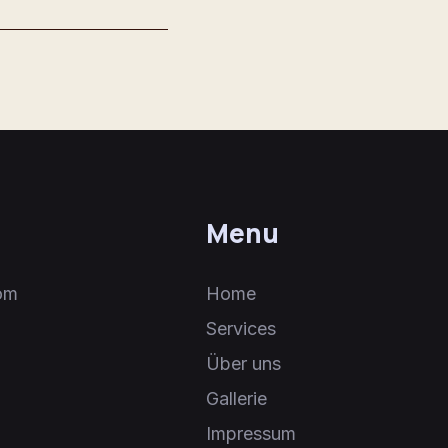
Menu
om
Home
Services
Über uns
Gallerie
Impressum