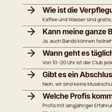
Wie ist die Verpfleg
Kaffee und Wasser sind gratis, 
Kann meine ganze 
Ja, auch Bands können teilnehm
Wann geht es täglic
Von 10 -20 Uhr ist der Club jed
Gibt es ein Abschlu
Nein, wir sind keine Musikschul
Welche Profis komm
Profis mit langjähriger Erfa